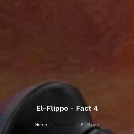
El-Flippo - Fact 4
Home
Fahrzeuge
El-Flippo