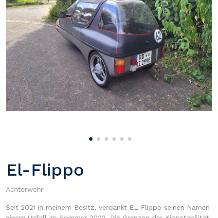
El-Flippo
Achterwehr
Seit 2021 in meinem Besitz, verdankt EL Flippo seinen Namen
einem Unfall im Sommer 2022. Die Grenzen der Kippstabilität